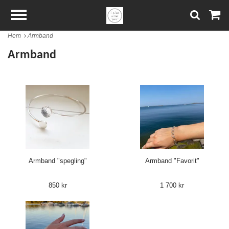
Hem
Armband
Armband
Armband "spegling"
Armband "Favorit"
850 kr
1 700 kr