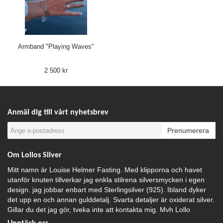
Armband "Playing Waves"
2 500 kr
Anmäl dig till vårt nyhetsbrev
Prenumerera
Om Lollos Silver
Mitt namn är Louise Helmer Fasting. Med klipporna och havet
utanför knuten tillverkar jag enkla stilrena silversmycken i egen
design. jag jobbar enbart med Sterlingsilver (925). Ibland dyker
det upp en och annan gulddetalj. Svarta detaljer är oxiderat silver.
Gillar du det jag gör, tveka inte att kontakta mig. Mvh Lollo