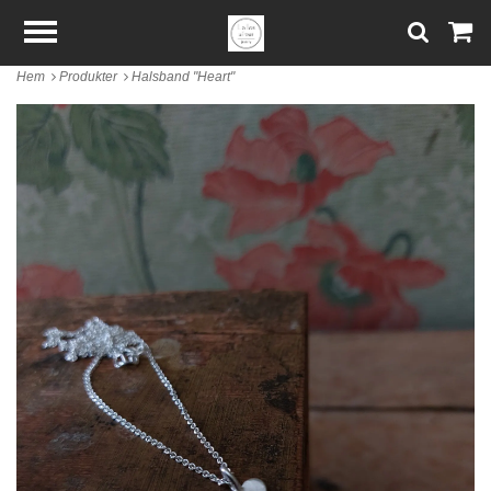
Hem
Produkter
Halsband "Heart"