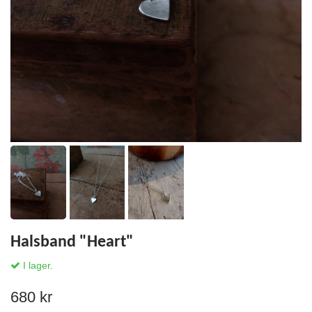
Halsband "Heart"
I lager.
680 kr