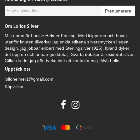
Prenumerera
Om Lollos Silver
Mitt namn är Louise Helmer Fasting. Med klipporna och havet
utanför knuten tillverkar jag enkla stilrena silversmycken i egen
design. jag jobbar enbart med Sterlingsilver (925). Ibland dyker
det upp en och annan gulddetalj. Svarta detaljer är oxiderat silver.
Gillar du det jag gör, tveka inte att kontakta mig. Mvh Lollo
Upptäck oss
lollohelmer1@gmail.com
Köpvillkor