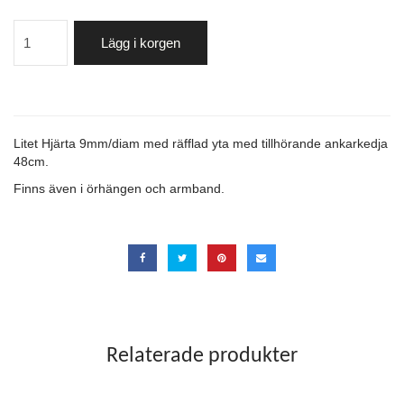
Lägg i korgen
Litet Hjärta 9mm/diam med räfflad yta med tillhörande ankarkedja
48cm.
Finns även i örhängen och armband.
Relaterade produkter