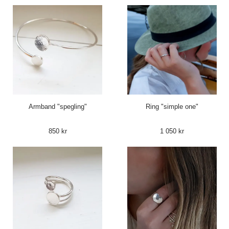
Armband "spegling"
Ring "simple one"
850 kr
1 050 kr