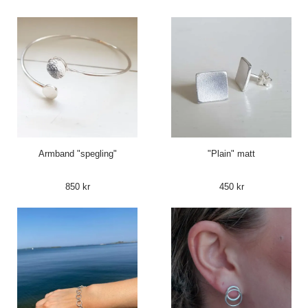
Armband "spegling"
"Plain" matt
850 kr
450 kr