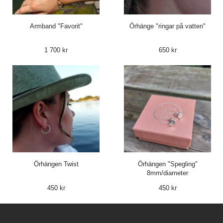
Armband "Favorit"
Örhänge "ringar på vatten"
1 700 kr
650 kr
Örhängen Twist
Örhängen "Spegling"
8mm/diameter
450 kr
450 kr