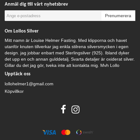
Anmäl dig till vårt nyhetsbrev
Prenumerera
Om Lollos Silver
Mitt namn är Louise Helmer Fasting. Med klipporna och havet
utanför knuten tillverkar jag enkla stilrena silversmycken i egen
design. jag jobbar enbart med Sterlingsilver (925). Ibland dyker
det upp en och annan gulddetalj. Svarta detaljer är oxiderat silver.
Gillar du det jag gör, tveka inte att kontakta mig. Mvh Lollo
Upptäck oss
lollohelmer1@gmail.com
Köpvillkor