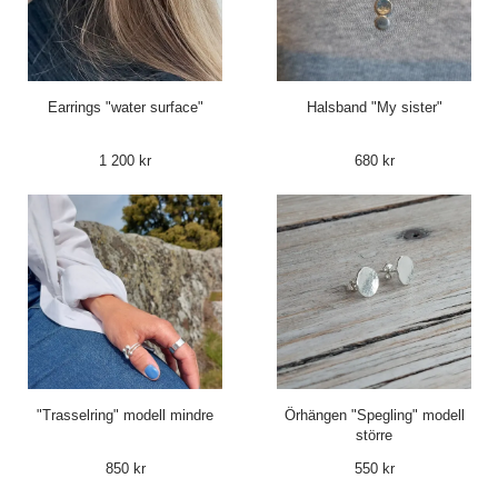
Earrings "water surface"
Halsband "My sister"
1 200 kr
680 kr
"Trasselring" modell mindre
Örhängen "Spegling" modell
större
850 kr
550 kr