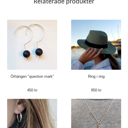
Relaterade produkter
Örhängen "question mark"
Ring i ring
450 kr
850 kr