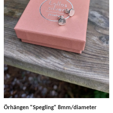
Örhängen "Spegling" 8mm/diameter