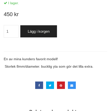
I lager.
450 kr
Lägg i korgen
En av mina kunders favorit modell!
Storlek 8mm/diameter. bucklig yta som gör det lilla extra.