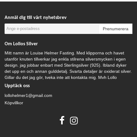
Anmäl dig till vårt nyhetsbrev
Prenumerera
Om Lollos Silver
Mitt namn är Louise Helmer Fasting. Med klipporna och havet
utanför knuten tillverkar jag enkla stilrena silversmycken i egen
design. jag jobbar enbart med Sterlingsilver (925). Ibland dyker
det upp en och annan gulddetalj. Svarta detaljer är oxiderat silver.
Gillar du det jag gör, tveka inte att kontakta mig. Mvh Lollo
Upptäck oss
lollohelmer1@gmail.com
Köpvillkor